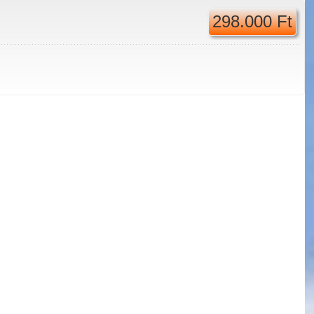
298.000 Ft