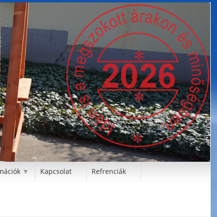
mációk
Kapcsolat
Refrenciák
▼