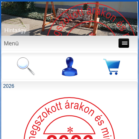
Játszótér
Menü
2026